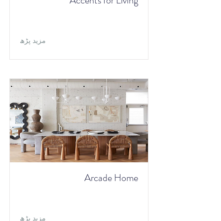
Accents for Living
مزید پڑھ
Arcade Home
مزید پڑھ