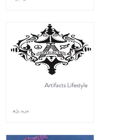
Artifacts Lifestyle
مزید پڑھ