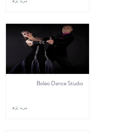
مزید پڑھ
Boleo Dance Studio
مزید پڑھ