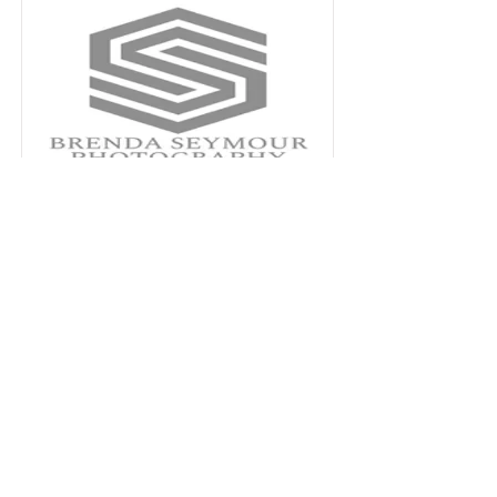
Brenda Seymour Photography
مزید پڑھ